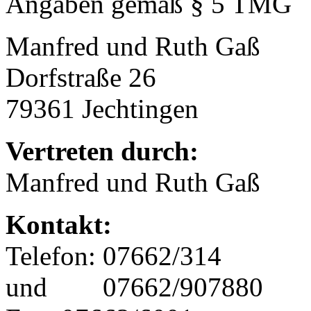
Angaben gemäß § 5 TMG
Manfred und Ruth Gaß
Dorfstraße 26
79361 Jechtingen
Vertreten durch:
Manfred und Ruth Gaß
Kontakt:
Telefon: 07662/314
und 07662/907880