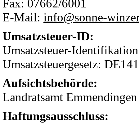
Fax: 07662/6001
E-Mail:
info@sonne-winzer
Umsatzsteuer-ID:
Umsatzsteuer-Identifikati
Umsatzsteuergesetz: DE14
Aufsichtsbehörde:
Landratsamt Emmendingen
Haftungsausschluss: